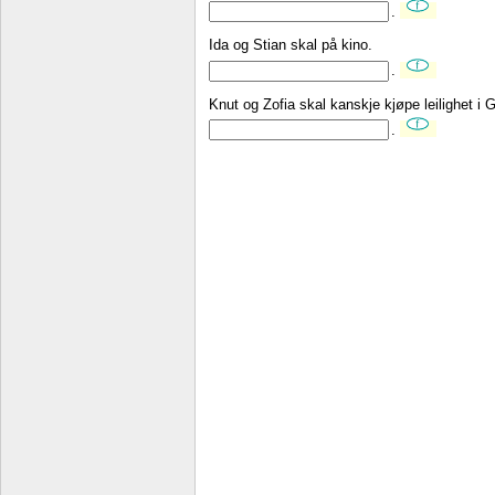
.
Ida og Stian skal på kino.
.
Knut og Zofia skal kanskje kjøpe leilighet i 
.